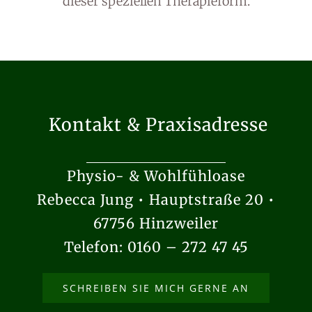
dieser speziellen Therapieform.
Kontakt & Praxisadresse
Physio- & Wohlfühloase
Rebecca Jung • Hauptstraße 20 •
67756 Hinzweiler
Telefon: 0160 – 272 47 45
SCHREIBEN SIE MICH GERNE AN