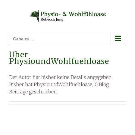
Zum
Inhalt
springen
Gehe zu ...
Über
PhysioundWohlfuehloase
Der Autor hat bisher keine Details angegeben.
Bisher hat PhysioundWohlfuehloase, 0 Blog
Beiträge geschrieben.