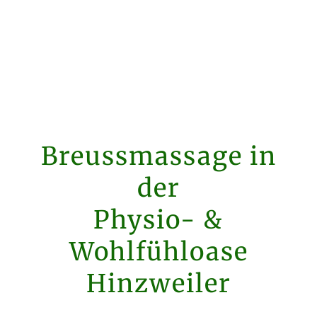
Breussmassage in
der
Physio- &
Wohlfühloase
Hinzweiler