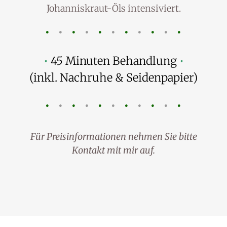
Johanniskraut-Öls intensiviert.
•
•
•
•
•
•
•
•
•
•
•
•
45 Minuten Behandlung
•
(inkl. Nachruhe & Seidenpapier)
•
•
•
•
•
•
•
•
•
•
•
Für Preisinformationen nehmen Sie bitte
Kontakt mit mir auf.